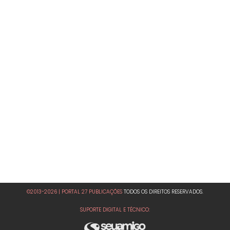
©2013-2026 | PORTAL 27 PUBLICAÇÕES
TODOS OS DIREITOS RESERVADOS.
SUPORTE DIGITAL E TÉCNICO: