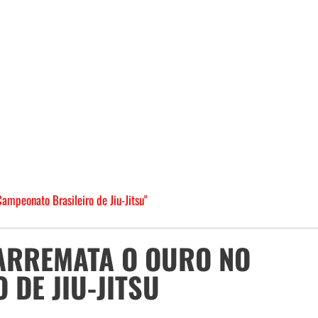
ampeonato Brasileiro de Jiu-Jitsu"
 ARREMATA O OURO NO
DE JIU-JITSU