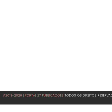
©2013-2026 | PORTAL 27 PUBLICAÇÕES
TODOS OS DIREITOS RESERVA