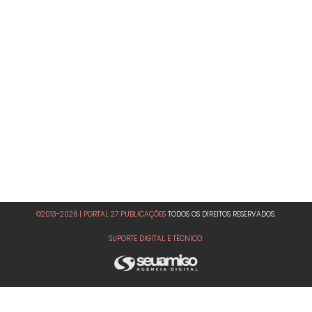
©2013-2026 | PORTAL 27 PUBLICAÇÕES
TODOS OS DIREITOS RESERVADOS.
SUPORTE DIGITAL E TÉCNICO: