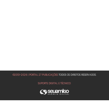
©2013-2026 | PORTAL 27 PUBLICAÇÕES
TODOS OS DIREITOS RESERVADOS.
SUPORTE DIGITAL E TÉCNICO: