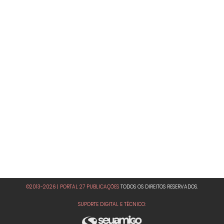
©2013-2026 | PORTAL 27 PUBLICAÇÕES
TODOS OS DIREITOS RESERVADOS.
SUPORTE DIGITAL E TÉCNICO: