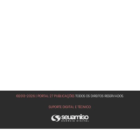
©2013-2026 | PORTAL 27 PUBLICAÇÕES
TODOS OS DIREITOS RESERVADOS.
SUPORTE DIGITAL E TÉCNICO: