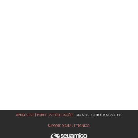
©2013-2026 | PORTAL 27 PUBLICAÇÕES
TODOS OS DIREITOS RESERVADOS.
SUPORTE DIGITAL E TÉCNICO: