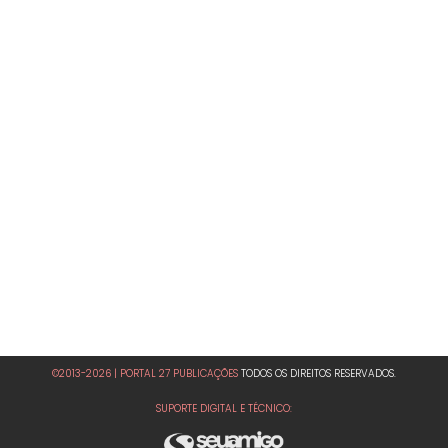
©2013-2026 | PORTAL 27 PUBLICAÇÕES
TODOS OS DIREITOS RESERVADOS.
SUPORTE DIGITAL E TÉCNICO: