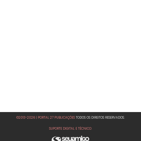
©2013-2026 | PORTAL 27 PUBLICAÇÕES
TODOS OS DIREITOS RESERVADOS.
SUPORTE DIGITAL E TÉCNICO: