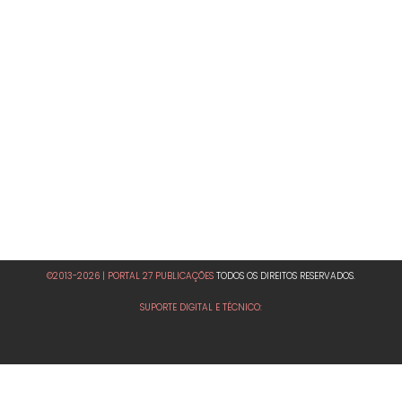
©2013-2026 | PORTAL 27 PUBLICAÇÕES
TODOS OS DIREITOS RESERVADOS.
SUPORTE DIGITAL E TÉCNICO: