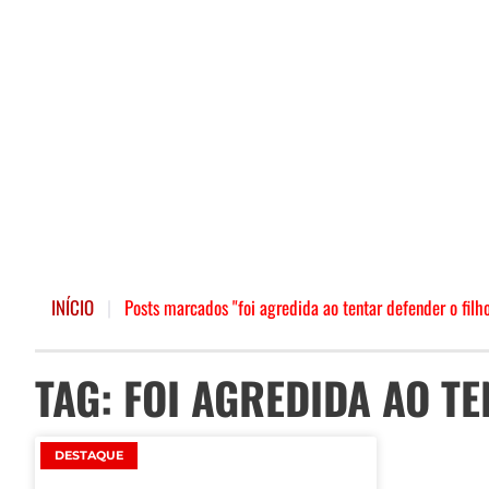
INÍCIO
|
Posts marcados "foi agredida ao tentar defender o filh
TAG: FOI AGREDIDA AO T
DESTAQUE