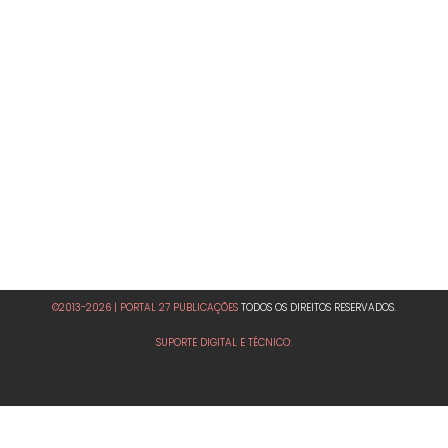
©2013-2026 | PORTAL 27 PUBLICAÇÕES
TODOS OS DIREITOS RESERVADOS.
SUPORTE DIGITAL E TÉCNICO: