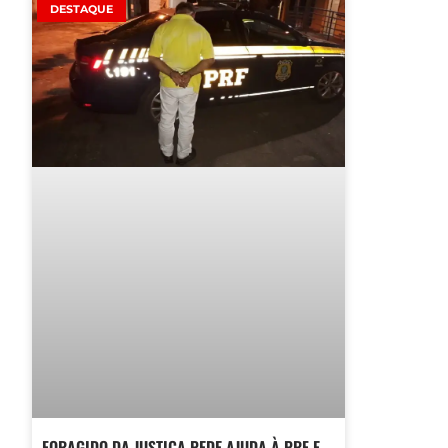
DESTAQUE
FORAGIDO DA JUSTIÇA PEDE AJUDA À PRF E