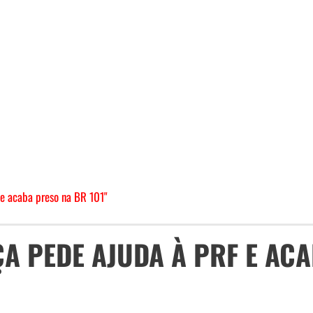
 e acaba preso na BR 101"
ÇA PEDE AJUDA À PRF E AC