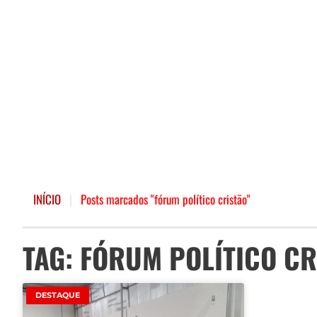
INÍCIO
|
Posts marcados "fórum político cristão"
TAG: FÓRUM POLÍTICO CR
DESTAQUE