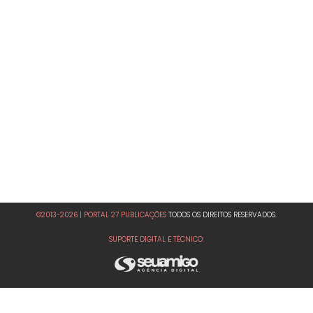
©2013-2026 | PORTAL 27 PUBLICAÇÕES
TODOS OS DIREITOS RESERVADOS.
SUPORTE DIGITAL E TÉCNICO: