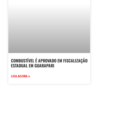
COMBUSTÍVEL É APROVADO EM FISCALIZAÇÃO
ESTADUAL EM GUARAPARI
LEIA AGORA »