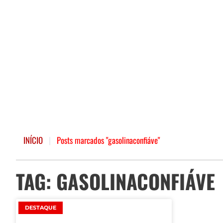
INÍCIO
|
Posts marcados "gasolinaconfiáve"
TAG: GASOLINACONFIÁVE
DESTAQUE