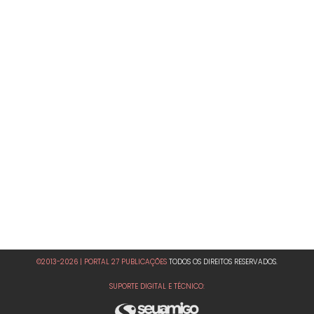
©2013-2026 | PORTAL 27 PUBLICAÇÕES
TODOS OS DIREITOS RESERVADOS.
SUPORTE DIGITAL E TÉCNICO: