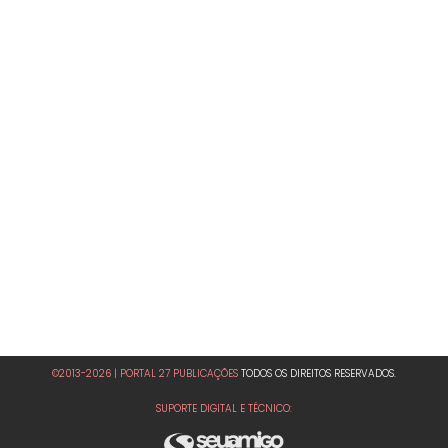
©2013-2026 | PORTAL 27 PUBLICAÇÕES
TODOS OS DIREITOS RESERVADOS.
SUPORTE DIGITAL E TÉCNICO: