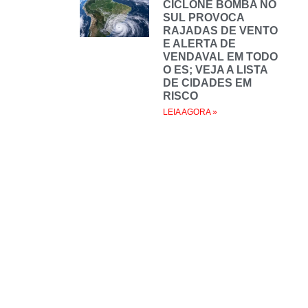
CICLONE BOMBA NO
SUL PROVOCA
RAJADAS DE VENTO
E ALERTA DE
VENDAVAL EM TODO
O ES; VEJA A LISTA
DE CIDADES EM
RISCO
LEIA AGORA »