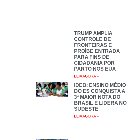
TRUMP AMPLIA
CONTROLE DE
FRONTEIRAS E
PROÍBE ENTRADA
PARA FINS DE
CIDADANIA POR
PARTO NOS EUA
LEIA AGORA »
IDEB: ENSINO MÉDIO
DO ES CONQUISTA A
3ª MAIOR NOTA DO
BRASIL E LIDERA NO
SUDESTE
LEIA AGORA »