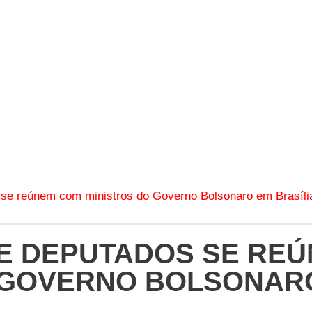
se reúnem com ministros do Governo Bolsonaro em Brasíli
E DEPUTADOS SE RE
 GOVERNO BOLSONAR