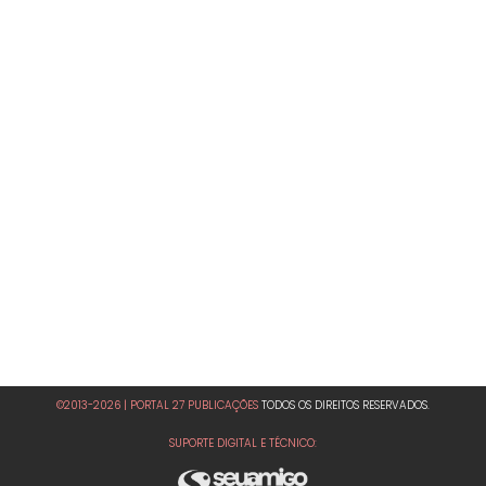
©2013-2026 | PORTAL 27 PUBLICAÇÕES
TODOS OS DIREITOS RESERVADOS.
SUPORTE DIGITAL E TÉCNICO: