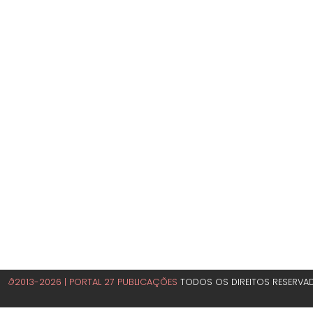
©2013-2026 | PORTAL 27 PUBLICAÇÕES
TODOS OS DIREITOS RESERVA