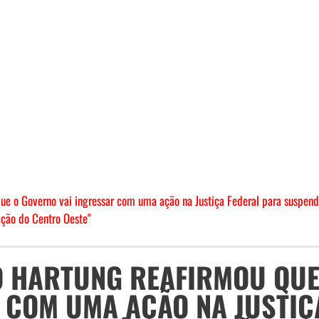
ue o Governo vai ingressar com uma ação na Justiça Federal para suspend
ação do Centro Oeste"
O HARTUNG REAFIRMOU QUE
 COM UMA AÇÃO NA JUSTIÇ