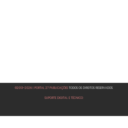
©2013-2026 | PORTAL 27 PUBLICAÇÕES
TODOS OS DIREITOS RESERVADOS.
SUPORTE DIGITAL E TÉCNICO: