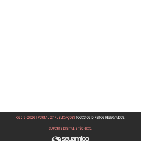
©2013-2026 | PORTAL 27 PUBLICAÇÕES
TODOS OS DIREITOS RESERVADOS.
SUPORTE DIGITAL E TÉCNICO: