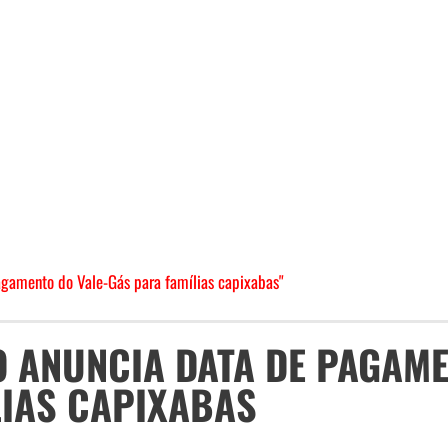
agamento do Vale-Gás para famílias capixabas"
O ANUNCIA DATA DE PAGAM
LIAS CAPIXABAS