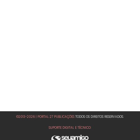
©2013-2026 | PORTAL 27 PUBLICAÇÕES
TODOS OS DIREITOS RESERVADOS.
SUPORTE DIGITAL E TÉCNICO: