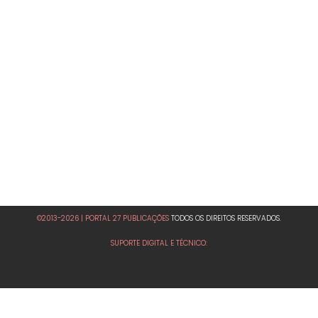
©2013-2026 | PORTAL 27 PUBLICAÇÕES
TODOS OS DIREITOS RESERVADOS.
SUPORTE DIGITAL E TÉCNICO: