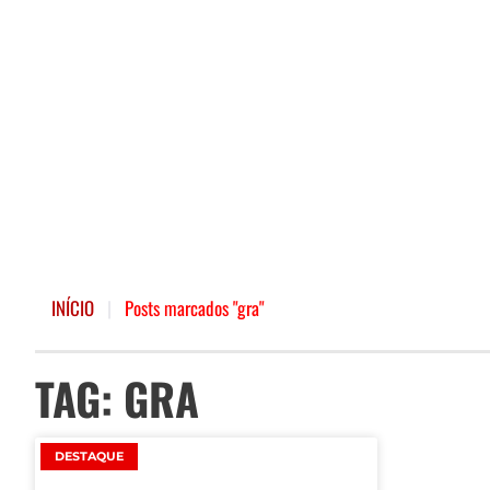
INÍCIO
|
Posts marcados "gra"
TAG: GRA
DESTAQUE