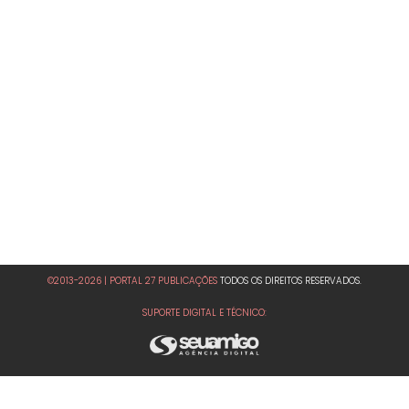
©2013-2026 | PORTAL 27 PUBLICAÇÕES
TODOS OS DIREITOS RESERVADOS.
SUPORTE DIGITAL E TÉCNICO: