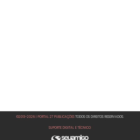
©2013-2026 | PORTAL 27 PUBLICAÇÕES
TODOS OS DIREITOS RESERVADOS.
SUPORTE DIGITAL E TÉCNICO: