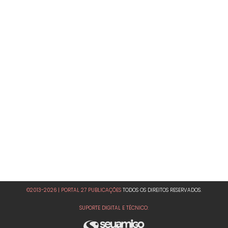
©2013-2026 | PORTAL 27 PUBLICAÇÕES
TODOS OS DIREITOS RESERVADOS.
SUPORTE DIGITAL E TÉCNICO: