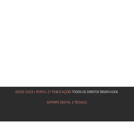
©2013-2026 | PORTAL 27 PUBLICAÇÕES
TODOS OS DIREITOS RESERVADOS.
SUPORTE DIGITAL E TÉCNICO: