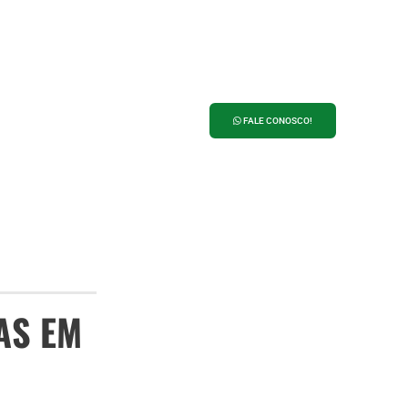
ANUNCIE NO
PORTAL 27
FALE CONOSCO!
AS EM