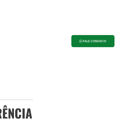
ANUNCIE NO
PORTAL 27
FALE CONOSCO!
RÊNCIA