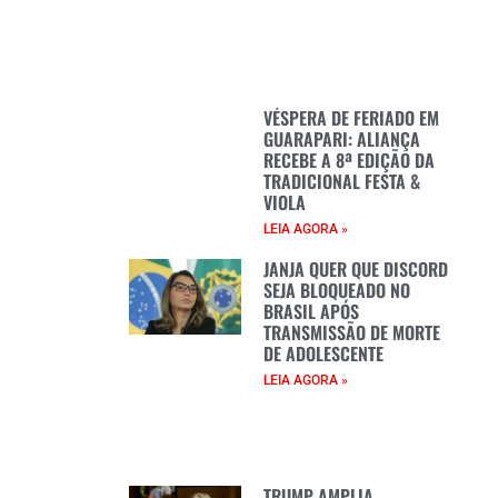
VÉSPERA DE FERIADO EM
GUARAPARI: ALIANÇA
RECEBE A 8ª EDIÇÃO DA
TRADICIONAL FESTA &
VIOLA
LEIA AGORA »
JANJA QUER QUE DISCORD
SEJA BLOQUEADO NO
BRASIL APÓS
TRANSMISSÃO DE MORTE
DE ADOLESCENTE
LEIA AGORA »
TRUMP AMPLIA