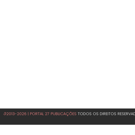
©2013-2026 | PORTAL 27 PUBLICAÇÕES
TODOS OS DIREITOS RESERVA