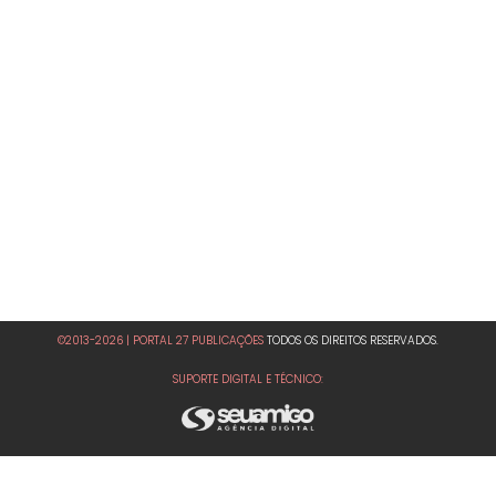
©2013-2026 | PORTAL 27 PUBLICAÇÕES
TODOS OS DIREITOS RESERVADOS.
SUPORTE DIGITAL E TÉCNICO: