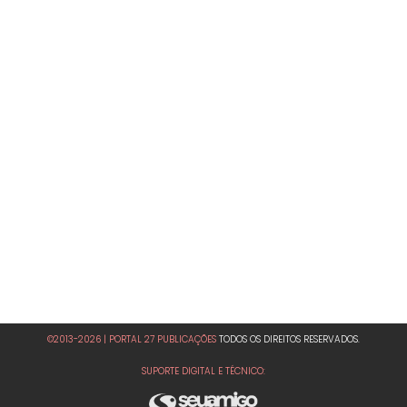
©2013-2026 | PORTAL 27 PUBLICAÇÕES
TODOS OS DIREITOS RESERVADOS.
SUPORTE DIGITAL E TÉCNICO: