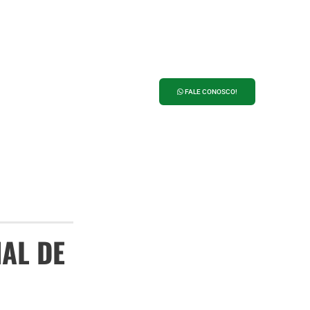
ANUNCIE NO
PORTAL 27
FALE CONOSCO!
AL DE