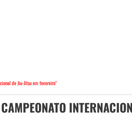
onal de Jiu-Jitsu em fevereiro"
 CAMPEONATO INTERNACION