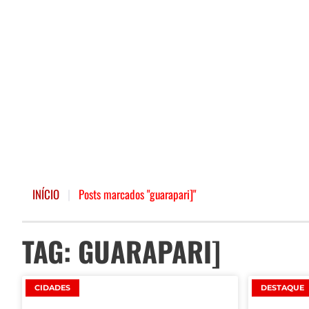
INÍCIO
|
Posts marcados "guarapari]"
TAG: GUARAPARI]
CIDADES
DESTAQUE