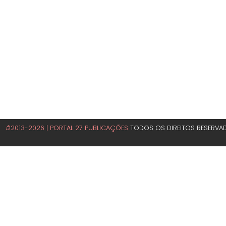
©2013-2026 | PORTAL 27 PUBLICAÇÕES
TODOS OS DIREITOS RESERVA