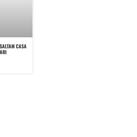
SSALTAM CASA
PARI