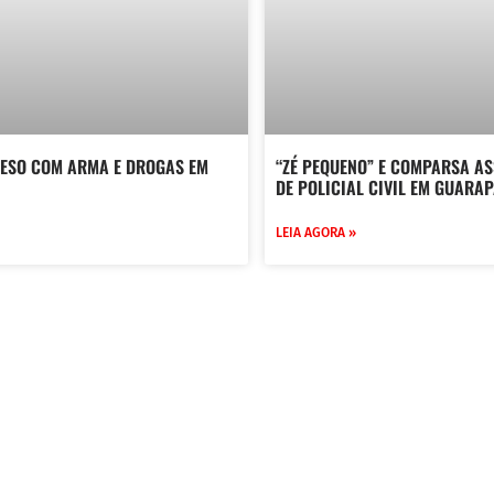
RESO COM ARMA E DROGAS EM
“ZÉ PEQUENO” E COMPARSA A
DE POLICIAL CIVIL EM GUARA
LEIA AGORA »