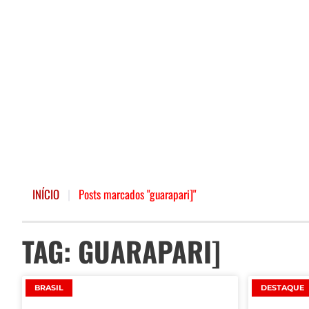
INÍCIO
|
Posts marcados "guarapari]"
TAG: GUARAPARI]
BRASIL
DESTAQUE