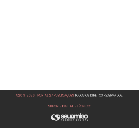
©2013-2026 | PORTAL 27 PUBLICAÇÕES
TODOS OS DIREITOS RESERVADOS.
SUPORTE DIGITAL E TÉCNICO: