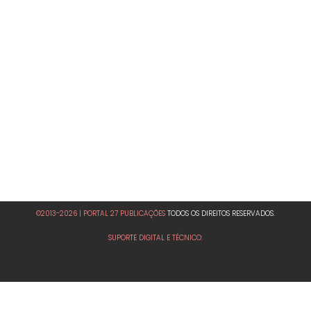
©2013-2026 | PORTAL 27 PUBLICAÇÕES
TODOS OS DIREITOS RESERVADOS.
SUPORTE DIGITAL E TÉCNICO: