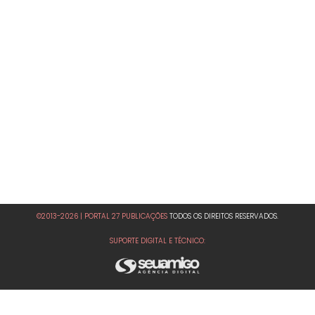
©2013-2026 | PORTAL 27 PUBLICAÇÕES
TODOS OS DIREITOS RESERVADOS.
SUPORTE DIGITAL E TÉCNICO: