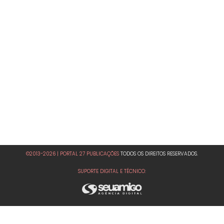
©2013-2026 | PORTAL 27 PUBLICAÇÕES
TODOS OS DIREITOS RESERVADOS.
SUPORTE DIGITAL E TÉCNICO: