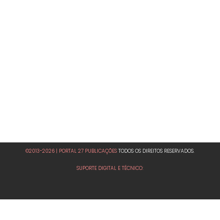
©2013-2026 | PORTAL 27 PUBLICAÇÕES
TODOS OS DIREITOS RESERVADOS.
SUPORTE DIGITAL E TÉCNICO: