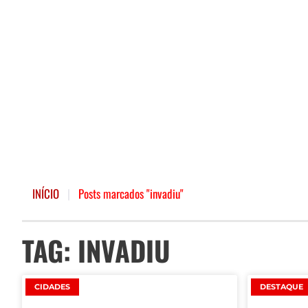
INÍCIO
|
Posts marcados "invadiu"
TAG: INVADIU
CIDADES
DESTAQUE