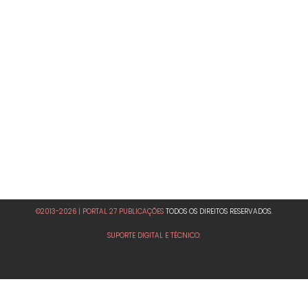
©2013-2026 | PORTAL 27 PUBLICAÇÕES
TODOS OS DIREITOS RESERVADOS.
SUPORTE DIGITAL E TÉCNICO: