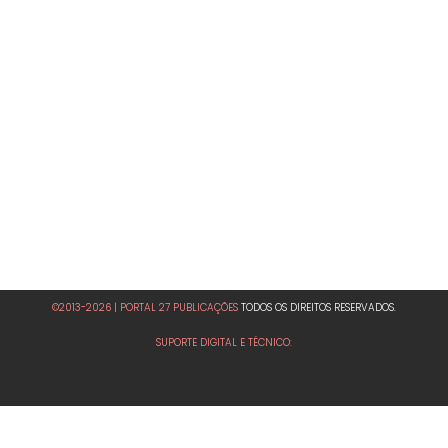
©2013-2026 | PORTAL 27 PUBLICAÇÕES
TODOS OS DIREITOS RESERVADOS.
SUPORTE DIGITAL E TÉCNICO: