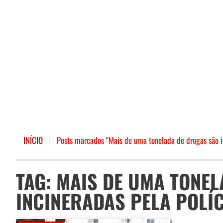
INÍCIO
|
Posts marcados "Mais de uma tonelada de drogas são in
TAG: MAIS DE UMA TONE
INCINERADAS PELA POLÍC