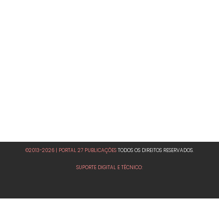
©2013-2026 | PORTAL 27 PUBLICAÇÕES
TODOS OS DIREITOS RESERVADOS.
SUPORTE DIGITAL E TÉCNICO: