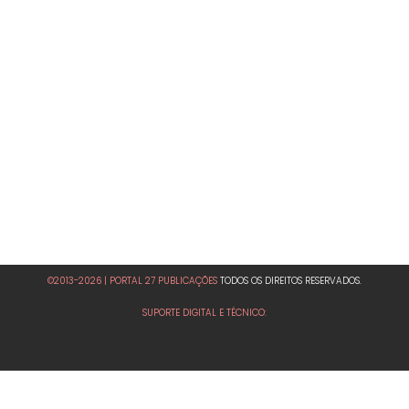
©2013-2026 | PORTAL 27 PUBLICAÇÕES
TODOS OS DIREITOS RESERVADOS.
SUPORTE DIGITAL E TÉCNICO: